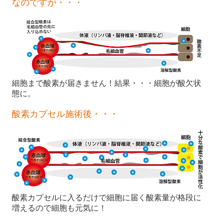
なのですが・・・
細胞まで酸素が届きません！結果・・・細胞が酸欠状
態に。
酸素カプセル施術後・・・
酸素カプセルに入るだけで細胞に届く酸素量が格段に
増えるので細胞も元気に！