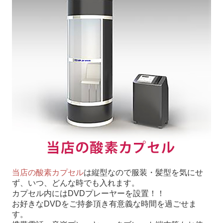
当店の酸素カプセル
は縦型なので服装・髪型を気にせ
ず、いつ、どんな時でも入れます。
カプセル内にはDVDプレーヤーを設置！！
お好きなDVDをご持参頂き有意義な時間を過ごせま
す。