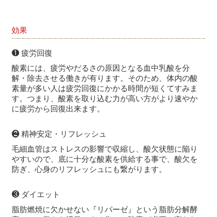
効果
❶ 疲労回復
酸素には、疲労やだるさの原因となる血中乳酸を分
解・除去させる働きが有ります。そのため、体内の酸
素量が多い人は疲労回復にかかる時間が短くてすみま
す。つまり、酸素を取り込む力が高い方がより速やか
に疲労から回復出来ます。
❷ 精神安定・リフレッシュ
毛細血管はストレスの影響で収縮し、酸欠状態に陥り
やすいので、底に十分な酸素を供給する事で、酸欠を
防ぎ、心身のリフレッシュにも繋がります。
❸ ダイエット
脂肪燃焼に欠かせない『リパーゼ』という脂肪分解酵