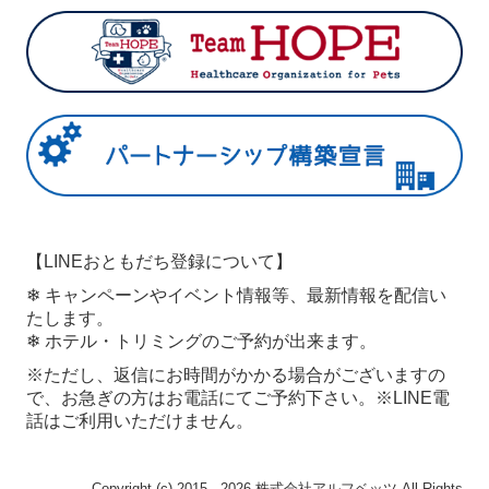
【LINEおともだち登録について】
❄ キャンペーンやイベント情報等、最新情報を配信い
たします。
❄ ホテル・トリミングのご予約が出来ます。
※ただし、返信にお時間がかかる場合がございますの
で、お急ぎの方はお電話にてご予約下さい。 ※LINE電
話はご利用いただけません。
Copyright (c) 2015 - 2026 株式会社アルフベッツ All Rights