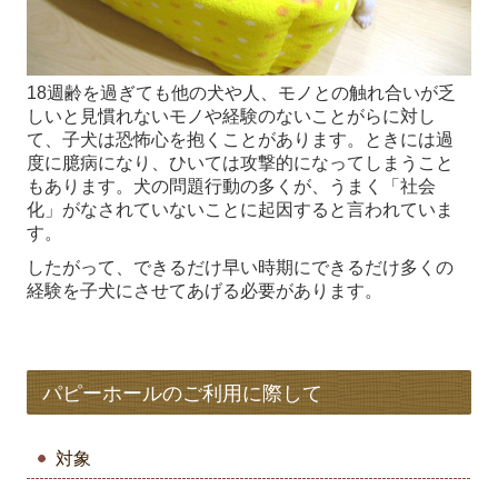
18週齢を過ぎても他の犬や人、モノとの触れ合いが乏
しいと見慣れないモノや経験のないことがらに対し
て、子犬は恐怖心を抱くことがあります。ときには過
度に臆病になり、ひいては攻撃的になってしまうこと
もあります。犬の問題行動の多くが、うまく「社会
化」がなされていないことに起因すると言われていま
す。
したがって、できるだけ早い時期にできるだけ多くの
経験を子犬にさせてあげる必要があります。
パピーホールのご利用に際して
対象