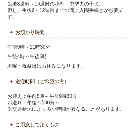
生後8週齢～16週齢の小型・中型犬の子犬。
但し、生後6～12週齢までの間に入園手続きが必要で
す。
お預かり時間
午前9時～11時30分
午後4時～午後6時
木曜・祝祭日はお休みになります。
送迎時間（ご希望の方）
お迎え：午前8時～午前9時30分
お送り：午後7時30分～
※交通状況により多少時間が異なることがあります。
ご用意して頂くもの