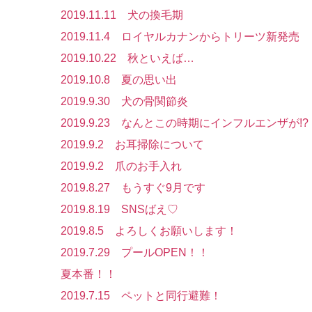
2019.11.11 犬の換毛期
2019.11.4 ロイヤルカナンからトリーツ新発売
2019.10.22 秋といえば…
2019.10.8 夏の思い出
2019.9.30 犬の骨関節炎
2019.9.23 なんとこの時期にインフルエンザが!?
2019.9.2 お耳掃除について
2019.9.2 爪のお手入れ
2019.8.27 もうすぐ9月です
2019.8.19 SNSばえ♡
2019.8.5 よろしくお願いします！
2019.7.29 プールOPEN！！
夏本番！！
2019.7.15 ペットと同行避難！