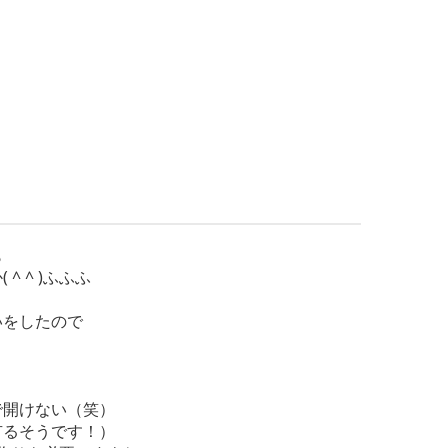
も
 ^ )ふふふ
いをしたので
で開けない（笑）
有るそうです！）