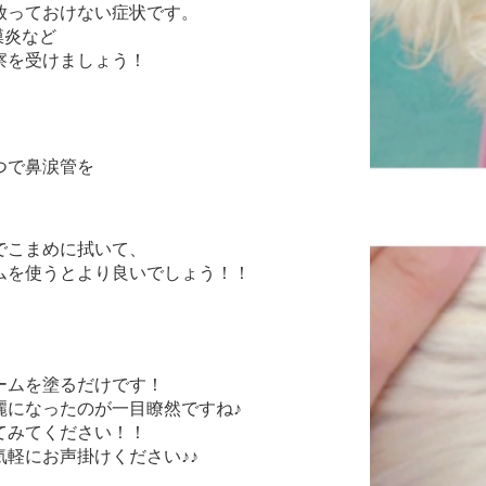
放っておけない症状です。
膜炎など
察を受けましょう！
つで鼻涙管を
でこまめに拭いて、
ムを使うとより良いでしょう！！
リームを塗るだけです！
麗になったのが一目瞭然ですね♪
てみてください！！
軽にお声掛けください♪♪