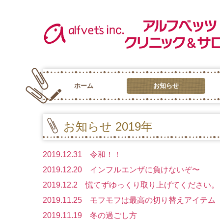
ホーム
お知らせ
お知らせ 2025年
お知らせ 2024年
お知らせ 2023年
お知らせ 2022年
お知らせ 2021年
お知らせ 2020年
お知らせ 2019年
お知らせ 2018年
お知らせ 2017年
お知らせ 2015年
お知らせ 2019年
2019.12.31 令和！！
2019.12.20 インフルエンザに負けないぞ〜
2019.12.2 慌てずゆっくり取り上げてください。
2019.11.25 モフモフは最高の切り替えアイテム
2019.11.19 冬の過ごし方