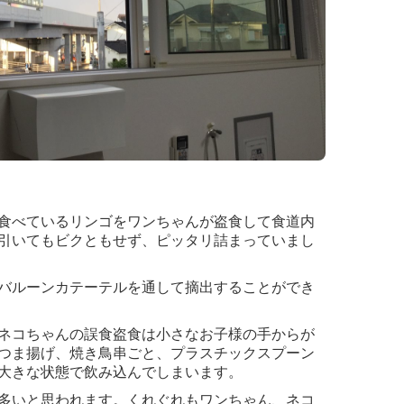
食べているリンゴをワンちゃんが盗食して食道内
引いてもビクともせず、ピッタリ詰まっていまし
バルーンカテーテルを通して摘出することができ
ネコちゃんの誤食盗食は小さなお子様の手からが
つま揚げ、焼き鳥串ごと、プラスチックスプーン
大きな状態で飲み込んでしまいます。
多いと思われます。くれぐれもワンちゃん、ネコ