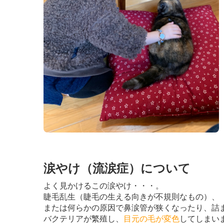
涙やけ（流涙症）について
よく見かけるこの涙やけ・・・。
睫毛乱生（睫毛の生える向きが不規則なもの）、
または何らかの原因で鼻涙管が狭くなったり、詰
バクテリアが繁殖し、
目元の毛が変色
してしまい