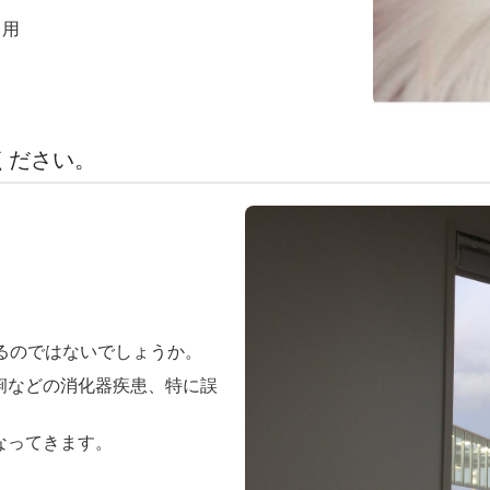
用
てください。
るのではないでしょうか。
痢などの消化器疾患、特に誤
なってきます。