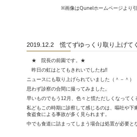
※画像はQunelホームページより引
2019.12.2 慌てずゆっくり取り上げ
★ 院長の前園です。★
昨日の虹はとてもきれいでしたね!!
ニュースにも取り上げられていました（＾－＾）
思わず診察の合間に撮ってみました。
早いものでもう12月、色々と慌ただしくなってく
私どもこの時期に診察して感じるのは、嘔吐や下
食盗食による事故が多く見られます。
中でも食道に詰まってしまう場合は処置が必要と