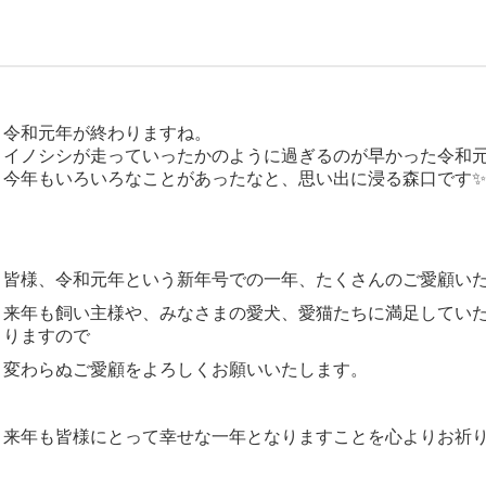
令和元年が終わりますね。
イノシシが走っていったかのように過ぎるのが早かった令和
今年もいろいろなことがあったなと、思い出に浸る森口です✨
皆様、令和元年という新年号での一年、たくさんのご愛顧い
来年も飼い主様や、みなさまの愛犬、愛猫たちに満足してい
りますので
変わらぬご愛顧をよろしくお願いいたします。
来年も皆様にとって幸せな一年となりますことを心よりお祈