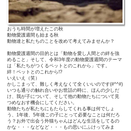
おうち時間が増えたこの秋
動物愛護週間も始まる秋
動物達と私たちのことを改めて考えてみませんか？
動物愛護週間の目的とは「動物を愛し人間との絆を強
めること」そして、令和3年度の動物愛護週間のテーマ
は「私たちがつくるペットとのこれから」です。
絆！ペットとのこれから!?
いえいえ（笑）
かしこまって、難しく考えなくて全くいいのです(#^^#)
いつも通りの触れ合いやお世話の時に、ほんの少しだ
け、我が子について、そして他の動物たちについて見
つめなおす機会にしてください。
動物たちが私たちにもたらしてくれる事は何でしょ
う、1年後、5年後この子にとって必要なことは何だろ
う？お外で出会う外猫ちゃんはどんな生活をしてるの
かな・・・などなど・・・もの思いにふけってみま