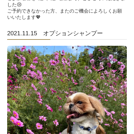
した
😢
ご予約できなかった方、またのご機会によろしくお願
いいたします
💖
2021.11.15 オプションシャンプー