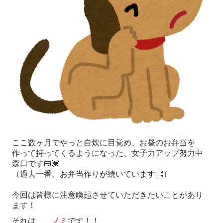
ここ数ヶ月でやっと自炊に目覚め、お昼のお弁当を
作って持ってくるようになった、女子力アップ努力中
森口です🍱💓
（過去一番、お弁当作りが続いています👏）
今回は皆様に注意喚起させていただきたいことがあり
ます！
それは、、
ノミ
です！！