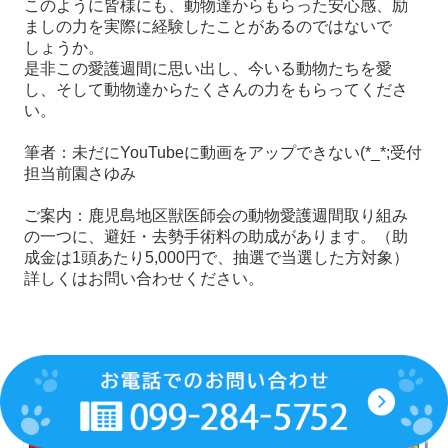
このように皆様にも、動物達からもらった安心感、励
ましの力を実際に経験したことがあるのではないで
しょうか。
是非この愛護週間に思い出し、今いる動物たちを愛
し、そして動物達からたくさんの力をもらってくださ
い。
筆者：未だにYouTubeに動画をアップできない(*_*;受付
担当前園さゆみ
ご案内：鹿児島地区獣医師会の動物愛護週間取り組み
の一つに、避妊・去勢手術料の助成があります。（助
成金は1頭あたり5,000円で、抽選で当選した方対象）
詳しくはお問い合わせください。
2021.9.1 秋の健康診断のご案内