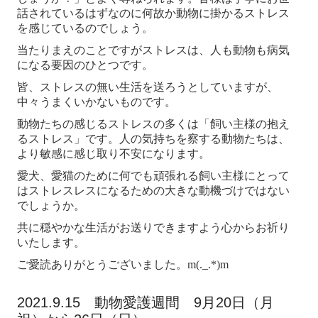
話されているはずなのに何故か動物に掛かるストレス
を感じているのでしょう。
当たりまえのことですがストレスは、人も動物も病気
になる要因のひとつです。
皆、ストレスの無い生活を送ろうとしていますが、
中々うまくいかないものです。
動物たちの感じるストレスの多くは「飼い主様の抱え
るストレス」です。人の気持ちを察する動物たちは、
より敏感に感じ取り不安になります。
愛犬、愛猫のために何でも頑張れる飼い主様にとって
はストレスレスになるための大きな動機づけではない
でしょうか。
共に穏やかな生活がお送りできますよう心からお祈り
いたします。
ご愛読ありがとうございました
。m(._.*)m
2021.9.15 動物愛護週間 9月20日（月