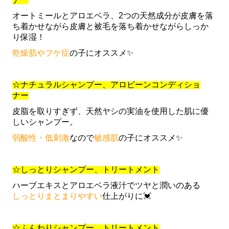
オートミールとアロエベラ、2つの天然成分が皮膚を落
ち着かせながら皮膚と被毛を落ち着かせながらしっか
り保湿！
乾燥肌やフケ症
の子にオススメ✨
☆ナチュラルシャンプー、アロビーンコンディショ
ナー
皮脂を取りすぎず、天然ヤシの実油を使用した肌に優
しいシャンプー。
弱酸性・低刺激
なので
敏感肌
の子にオススメ✨
☆しっとりシャンプー、トリートメント
ハーブエキスとアロエベラ液汁でツヤと潤いのある
しっとりまとまりやすい
仕上がりに💓
☆ふんわりシャンプー、トリートメント