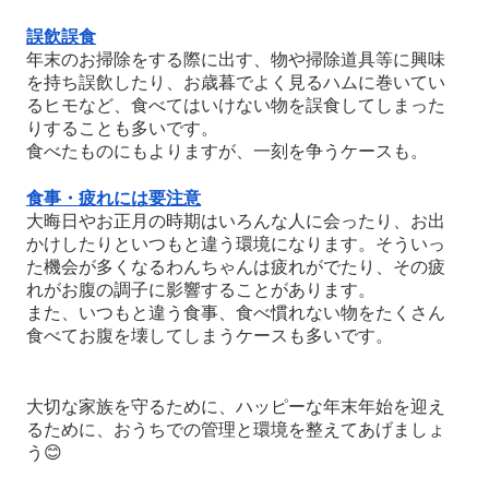
誤飲誤食
年末のお掃除をする際に出す、物や掃除道具等に興味
を持ち誤飲したり、お歳暮でよく見るハムに巻いてい
るヒモなど、食べてはいけない物を誤食してしまった
りすることも多いです。
食べたものにもよりますが、一刻を争うケースも。
食事・疲れには要注意
大晦日やお正月の時期はいろんな人に会ったり、お出
かけしたりといつもと違う環境になります。そういっ
た機会が多くなるわんちゃんは疲れがでたり、その疲
れがお腹の調子に影響することがあります。
また、いつもと違う食事、食べ慣れない物をたくさん
食べてお腹を壊してしまうケースも多いです。
大切な家族を守るために、ハッピーな年末年始を迎え
るために、おうちでの管理と環境を整えてあげましょ
う
😊