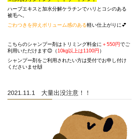
ハーブエキスと加水分解ケラチンでハリとコシのある
被毛へ。
ごわつきを抑えボリューム感のある
軽い仕上がりに💕
こちらのシャンプー剤はトリミング料金に
＋550円
でご
利用いただけます😊（
10kg以上は1100円
）
シャンプー剤をご利用されたい方は受付でお申し付け
くださいませ🙌
2021.11.1 大量出没注意！！