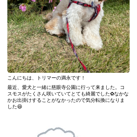
こんにちは、トリマーの満永です！
最近、愛犬と一緒に慈眼寺公園に行って来ました。
コ
スモスがたくさん咲いていてとても綺麗でした︎
✿
なかな
かお出掛けすることがなかったので気分転換になりま
した😆