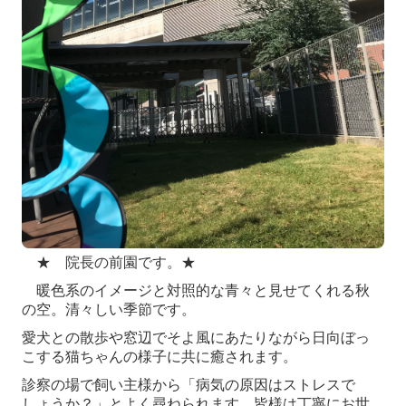
★ 院長の前園です。★
暖色系のイメージと対照的な青々と見せてくれる秋
の空。清々しい季節です。
愛犬との散歩や窓辺でそよ風にあたりながら日向ぼっ
こする猫ちゃんの様子に共に癒されます。
診察の場で飼い主様から「病気の原因はストレスで
しょうか？」とよく尋ねられます。皆様は丁寧にお世