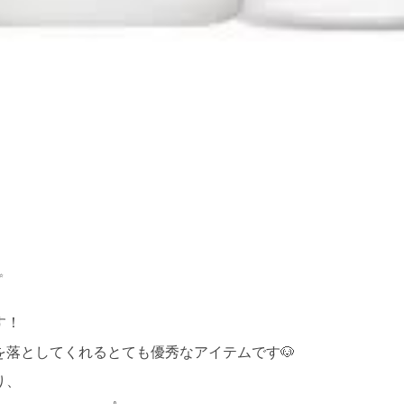
✨
す！
を落としてくれるとても優秀なアイテムです
🐶
り、