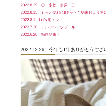
2022.8.29 〇 多飲・多尿 〇
2022.8.15 もっと便利に!!ネット予約来月より
2022.8.1 Let's 宅トレ
2022.7.20 アルフベッツプール
2022.6.20 梅雨到来！
2022.12.26 今年も1年ありがとうござ