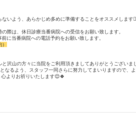
らないよう、あらかじめ多めに準備することをオススメします
☝
時の際は、休日診療当番病院への受信をお願い致します。
事前に当番病院への電話予約をお願い致します。
約）
ルと沢山の方々に当院をご利用頂きましてありがとうございま
となるよう、スタッフ一同さらに努力してまいりますので、よ
う心よりお祈りいたします
😌🍀