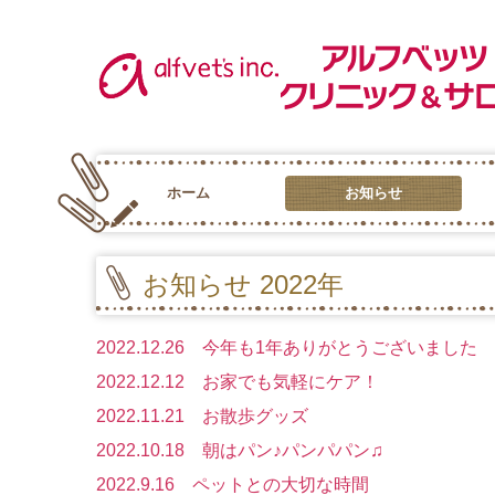
ホーム
お知らせ
お知らせ 2025年
お知らせ 2024年
お知らせ 2023年
お知らせ 2022年
お知らせ 2021年
お知らせ 2020年
お知らせ 2019年
お知らせ 2018年
お知らせ 2017年
お知らせ 2015年
お知らせ 2022年
2022.12.26 今年も1年ありがとうございました
2022.12.12 お家でも気軽にケア！
2022.11.21 お散歩グッズ
2022.10.18 朝はパン♪パンパパン♫
2022.9.16 ペットとの大切な時間